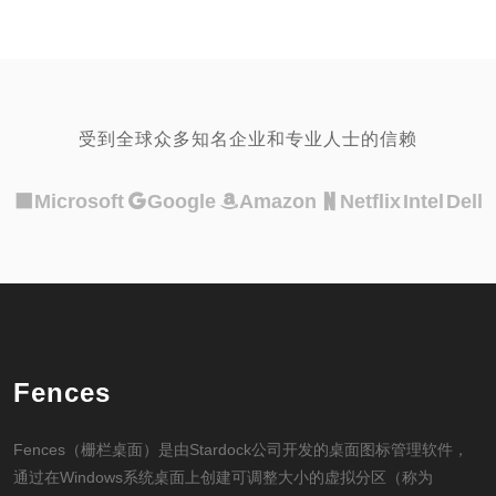
受到全球众多知名企业和专业人士的信赖
Microsoft
Google
Amazon
Netflix
Intel
Dell
Fences
Fences（栅栏桌面）是由Stardock公司开发的桌面图标管理软件，
通过在Windows系统桌面上创建可调整大小的虚拟分区（称为