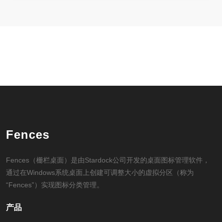
Fences
Fences（栅栏桌面）是由Stardock公司开发的桌面图标管理软件，
通过在Windows系统桌面上创建可调整大小的虚拟分区（称为
“Fences”）实现图标分类管理。
产品