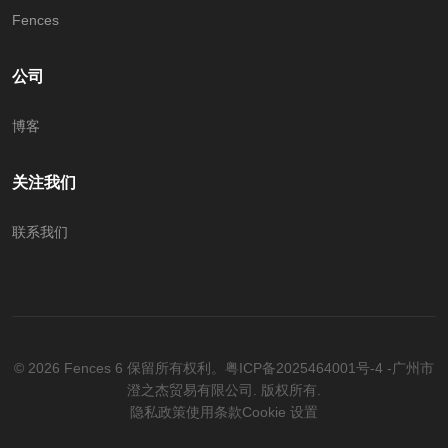
Fences
公司
博客
关注我们
联系我们
© 2026 Fences 6 保留所有权利。
粤ICP备2025464001号-4 -广州市
澄之杰贸易有限公司. 版权所有.
隐私政策
使用条款
Cookie 设置